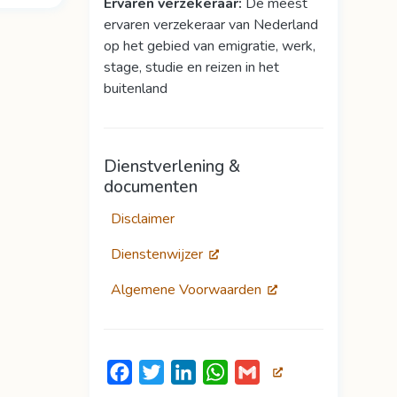
Ervaren verzekeraar:
De meest
ervaren verzekeraar van Nederland
op het gebied van emigratie, werk,
stage, studie en reizen in het
buitenland
Dienstverlening &
documenten
Disclaimer
Dienstenwijzer
Algemene Voorwaarden
Facebook
Twitter
LinkedIn
WhatsApp
Gmail