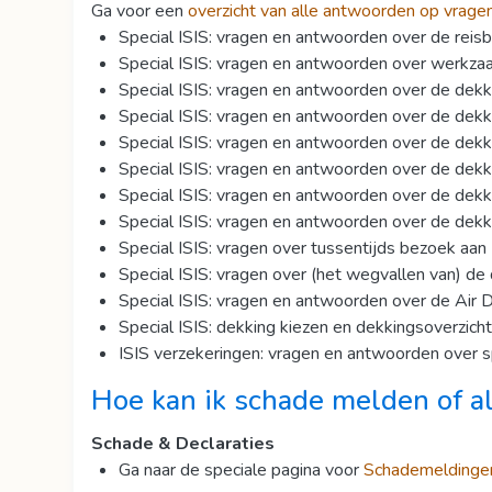
Ga voor een
overzicht van alle antwoorden op vragen 
Special ISIS: vragen en antwoorden over de rei
Special ISIS: vragen en antwoorden over werkzaa
Special ISIS: vragen en antwoorden over de dekk
Special ISIS: vragen en antwoorden over de dek
Special ISIS: vragen en antwoorden over de dekk
Special ISIS: vragen en antwoorden over de dekk
Special ISIS: vragen en antwoorden over de dekk
Special ISIS: vragen en antwoorden over de dekk
Special ISIS: vragen over tussentijds bezoek aa
Special ISIS: vragen over (het wegvallen van) d
Special ISIS: vragen en antwoorden over de Air D
Special ISIS: dekking kiezen en dekkingsoverzicht
ISIS verzekeringen: vragen en antwoorden over spo
Hoe kan ik schade melden of
a
Schade & Declaraties
Ga naar de speciale pagina voor
Schademeldingen