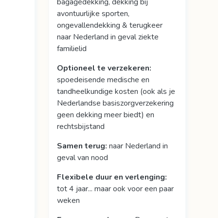
bagagedekking, dekking bij
avontuurlijke sporten,
ongevallendekking & terugkeer
naar Nederland in geval ziekte
familielid
Optioneel te verzekeren:
spoedeisende medische en
tandheelkundige kosten (ook als je
Nederlandse basiszorgverzekering
geen dekking meer biedt) en
rechtsbijstand
Samen terug:
naar Nederland in
geval van nood
Flexibele duur en verlenging:
tot 4 jaar... maar ook voor een paar
weken