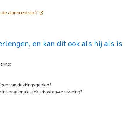
n de alarmcentrale?
erlengen
, en kan dit ook als hij als is
ering:
jzigen van dekkingsgebied?
n internationale ziektekostenverzekering?